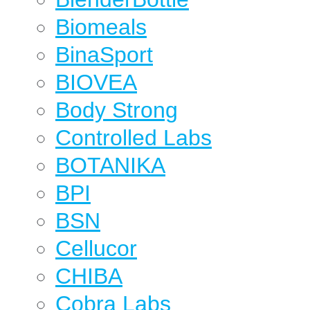
Biomeals
BinaSport
BIOVEA
Body Strong
Controlled Labs
BOTANIKA
BPI
BSN
Cellucor
CHIBA
Cobra Labs