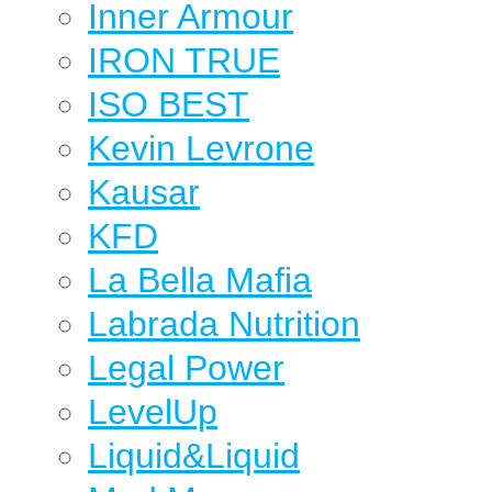
Inner Armour
IRON TRUE
ISO BEST
Kevin Levrone
Kausar
KFD
La Bella Mafia
Labrada Nutrition
Legal Power
LevelUp
Liquid&Liquid