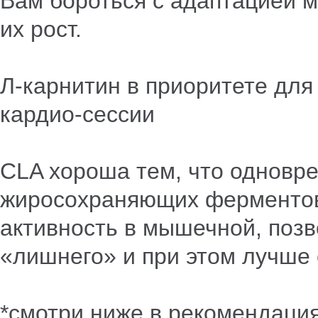
Вам бороться с адаптацией 
их рост.
Л-карнитин в приоритете для
кардио-сессии
CLA хороша тем, что одновр
жиросохраняющих ферментов 
активность в мышечной, позв
«лишнего» и при этом лучше
*смотри ниже в рекомендаци