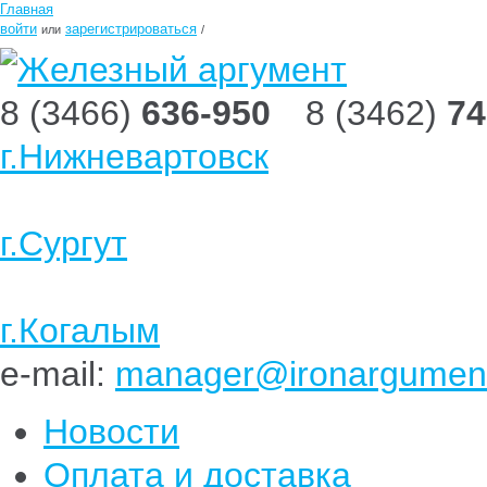
Главная
войти
зарегистрироваться
или
/
8 (3466)
636-950
8 (3462)
74
г.Нижневартовск
г.Сургут
г.Когалым
e-mail:
manager@ironargument
Новости
Оплата и доставка