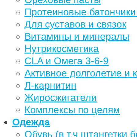
Протеиновые батончики 
Для суставов и связок
Витамины и минералы
Нутрикосметика
CLA и Омега 3-6-9
Активное долголетие и 
Л-карнитин
Жиросжигатели
Комплексы по целям
Одежда
Обувь (в т.ч штангетки,б