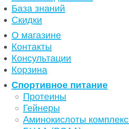
База знаний
Скидки
О магазине
Контакты
Консультации
Корзина
Спортивное питание
Протеины
Гейнеры
Аминокислоты комплек