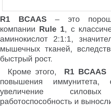
R1 BCAAS
– это порош
компании
Rule
1
, с класси
аминокислот 2:1:1, значит
мышечных тканей, вследств
быстрый рост.
Кроме этого,
R1 BCAAS
повышения иммунитета,
увеличение силовых
работоспособность и выносли