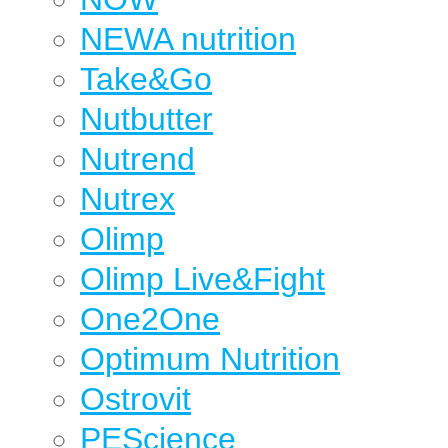
NEWA nutrition
Take&Go
Nutbutter
Nutrend
Nutrex
Olimp
Olimp Live&Fight
One2One
Optimum Nutrition
Ostrovit
PEScience