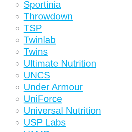
Sportinia
Throwdown
TSP
Twinlab
Twins
Ultimate Nutrition
UNCS
Under Armour
UniForce
Universal Nutrition
USP Labs