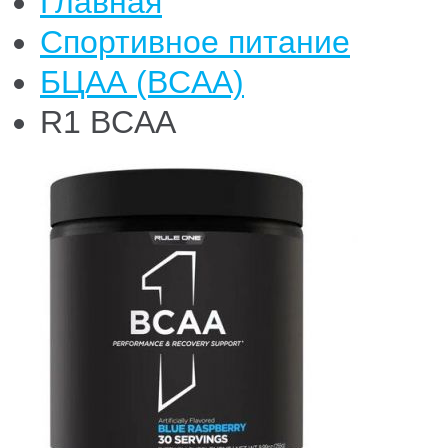
Главная
Спортивное питание
БЦАА (BCAA)
R1 BCAA