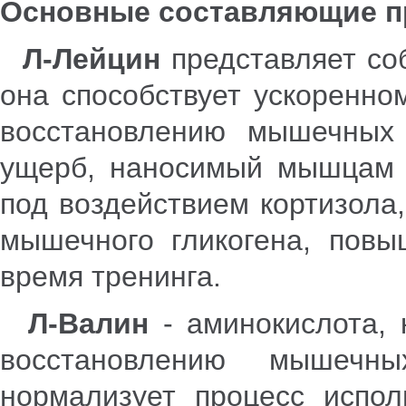
Основные составляющие п
Л-Лейцин
представляет со
она способствует ускоренно
восстановлению мышечных 
ущерб, наносимый мышцам в
под воздействием кортизола,
мышечного гликогена, повы
время тренинга.
Л-Валин
- аминокислота, 
восстановлению мышечн
нормализует процесс испол