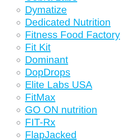
Dymatize
Dedicated Nutrition
Fitness Food Factory
Fit Kit
Dominant
DopDrops
Elite Labs USA
FitMax
GO ON nutrition
FIT-Rx
FlapJacked