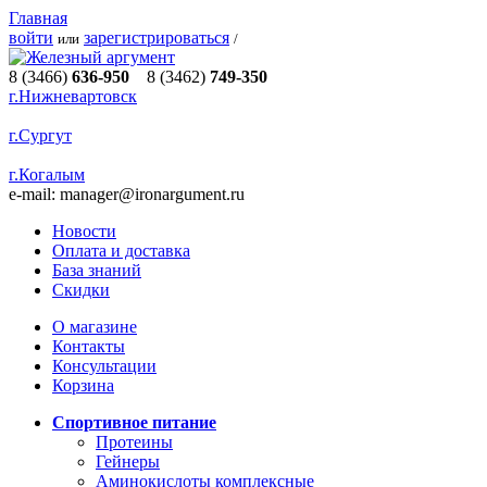
Главная
войти
зарегистрироваться
или
/
8 (3466)
636-950
8 (3462)
749-350
г.Нижневартовск
г.Сургут
г.Когалым
e-mail:
manager@ironargument.ru
Новости
Оплата и доставка
База знаний
Скидки
О магазине
Контакты
Консультации
Корзина
Спортивное питание
Протеины
Гейнеры
Аминокислоты комплексные