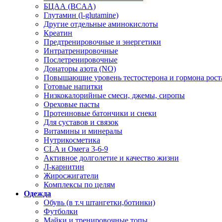
БЦАА (BCAA)
Глутамин (l-glutamine)
Другие отдельные аминокислоты
Креатин
Предтренировочные и энергетики
Интратренировочные
Послетренировочные
Донаторы азота (NO)
Повышающие уровень тестостерона и гормона рост
Готовые напитки
Низкокалорийные смеси, джемы, сиропы
Ореховые пасты
Протеиновые батончики и снеки
Для суставов и связок
Витамины и минералы
Нутрикосметика
CLA и Омега 3-6-9
Активное долголетие и качество жизни
Л-карнитин
Жиросжигатели
Комплексы по целям
Одежда
Обувь (в т.ч штангетки,ботинки)
Футболки
Майки и тренировочные топы