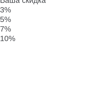
Ваша скидка
3%
5%
7%
10%