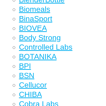
Biomeals
BinaSport
BIOVEA
Body Strong
Controlled Labs
BOTANIKA
BPI
BSN
Cellucor
CHIBA
Cobra Labs