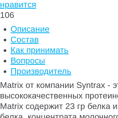
нравится
106
Описание
Состав
Как принимать
Вопросы
Производитель
Matrix от компании Syntrax -
высококачественных протеин
Matrix содержит 23 гр белка 
белка, концентрата молочног