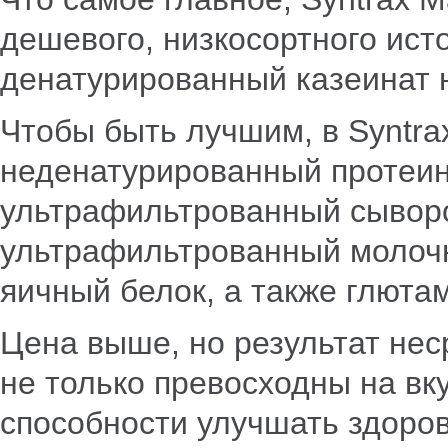
дешевого, низкосортного исто
денатурированный казеинат н
Чтобы быть лучшим, в Syntra
неденатурированный протеин 
ультрафильтрованный сыворо
ультрафильтрованный молоч
яичный белок, а также глюта
Цена выше, но результат не
не только превосходны на вк
способности улучшать здоров