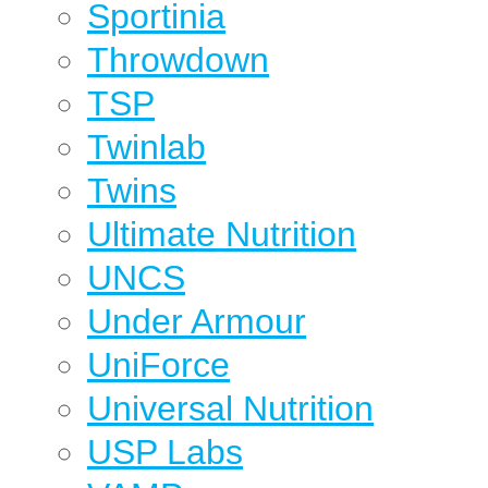
Sportinia
Throwdown
TSP
Twinlab
Twins
Ultimate Nutrition
UNCS
Under Armour
UniForce
Universal Nutrition
USP Labs