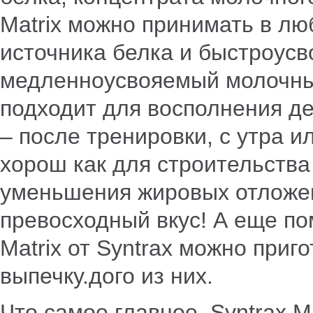
Matrix можно принимать в люб
источника белка и быстроус
медленноусвояемый молочный
подходит для восполнения д
– после тренировки, с утра и
хорош как для строительства
уменьшения жировых отложен
превосходный вкус! А еще по
Matrix от Syntrax можно приг
выпечку.дого из них.
Что самое главное, Syntrax M