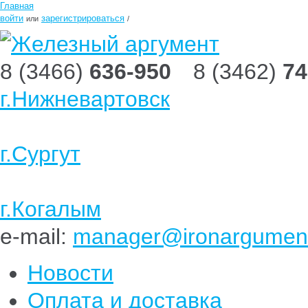
Главная
войти
зарегистрироваться
или
/
8 (3466)
636-950
8 (3462)
74
г.Нижневартовск
г.Сургут
г.Когалым
e-mail:
manager@ironargument
Новости
Оплата и доставка