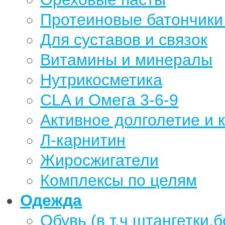
Протеиновые батончики 
Для суставов и связок
Витамины и минералы
Нутрикосметика
CLA и Омега 3-6-9
Активное долголетие и 
Л-карнитин
Жиросжигатели
Комплексы по целям
Одежда
Обувь (в т.ч штангетки,б