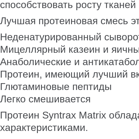
способствовать росту тканей
Лучшая протеиновая смесь эт
Неденатурированный сыворо
Мицеллярный казеин и яичны
Анаболические и антикатабо
Протеин, имеющий лучший вку
Глютаминовые пептиды
Легко смешивается
Протеин Syntrax Matrix обла
характеристиками.