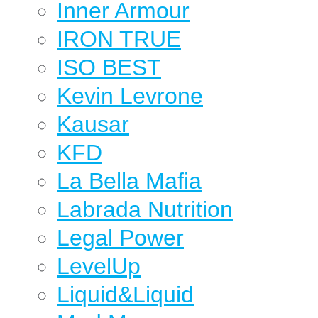
Inner Armour
IRON TRUE
ISO BEST
Kevin Levrone
Kausar
KFD
La Bella Mafia
Labrada Nutrition
Legal Power
LevelUp
Liquid&Liquid