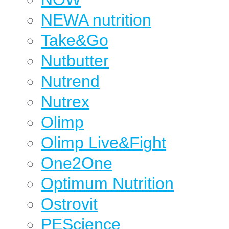
NEWA nutrition
Take&Go
Nutbutter
Nutrend
Nutrex
Olimp
Olimp Live&Fight
One2One
Optimum Nutrition
Ostrovit
PEScience