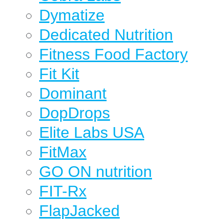
Dymatize
Dedicated Nutrition
Fitness Food Factory
Fit Kit
Dominant
DopDrops
Elite Labs USA
FitMax
GO ON nutrition
FIT-Rx
FlapJacked