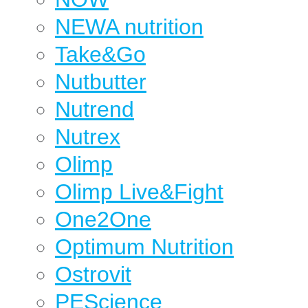
NEWA nutrition
Take&Go
Nutbutter
Nutrend
Nutrex
Olimp
Olimp Live&Fight
One2One
Optimum Nutrition
Ostrovit
PEScience