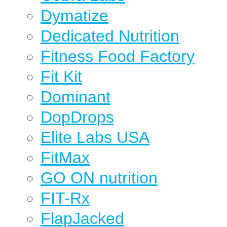
Dymatize
Dedicated Nutrition
Fitness Food Factory
Fit Kit
Dominant
DopDrops
Elite Labs USA
FitMax
GO ON nutrition
FIT-Rx
FlapJacked