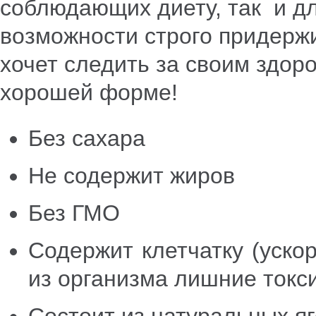
соблюдающих диету, так и дл
возможности строго придержи
хочет следить за своим здоро
хорошей форме!
Без сахара
Не содержит жиров
Без ГМО
Содержит клетчатку (уско
из организма лишние токс
Состоит из натуральных яг