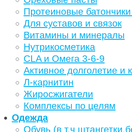
Протеиновые батончики 
Для суставов и связок
Витамины и минералы
Нутрикосметика
CLA и Омега 3-6-9
Активное долголетие и 
Л-карнитин
Жиросжигатели
Комплексы по целям
Одежда
Обувь (в т.ч штангетки,б