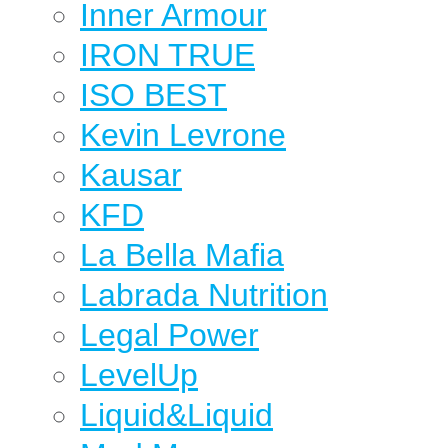
Inner Armour
IRON TRUE
ISO BEST
Kevin Levrone
Kausar
KFD
La Bella Mafia
Labrada Nutrition
Legal Power
LevelUp
Liquid&Liquid