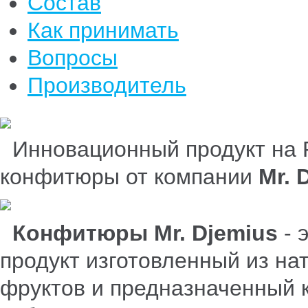
Состав
Как принимать
Вопросы
Производитель
Инновационный продукт на Р
конфитюры
от компании
Mr. 
Конфитюры
Mr. Djemius
- 
продукт
изготовленный из на
фруктов и предназначенный к