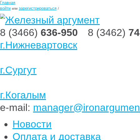
Главная
войти
зарегистрироваться
или
/
8 (3466)
636-950
8 (3462)
74
г.Нижневартовск
г.Сургут
г.Когалым
e-mail:
manager@ironargument
Новости
Оплата и доставка