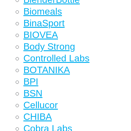
Biomeals
BinaSport
BIOVEA
Body Strong
Controlled Labs
BOTANIKA
BPI
BSN
Cellucor
CHIBA
Cobra Labs