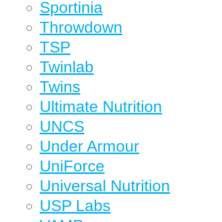
Sportinia
Throwdown
TSP
Twinlab
Twins
Ultimate Nutrition
UNCS
Under Armour
UniForce
Universal Nutrition
USP Labs