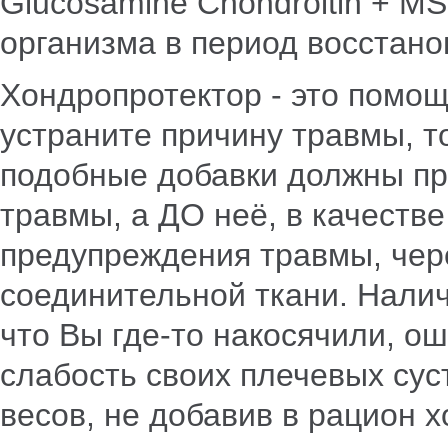
Glucosamine Chondroitin + 
организма в период восстано
Хондропротектор - это помощ
устраните причину травмы, т
подобные добавки должны пр
травмы, а ДО неё, в качеств
предупреждения травмы, чер
соединительной ткани. Наличи
что Вы где-то накосячили, о
слабость своих плечевых сус
весов, не добавив в рацион 