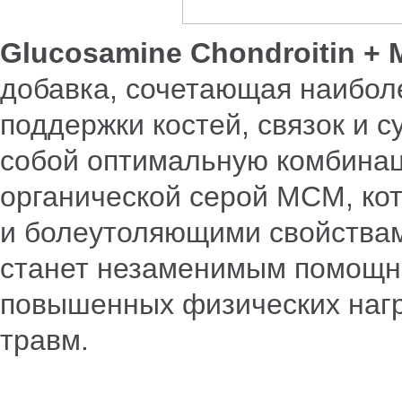
Glucosamine Chondroitin + 
добавка, сочетающая наибол
поддержки костей, связок и с
собой оптимальную комбинац
органической серой МСМ, ко
и болеутоляющими свойства
станет незаменимым помощни
повышенных физических нагр
травм.