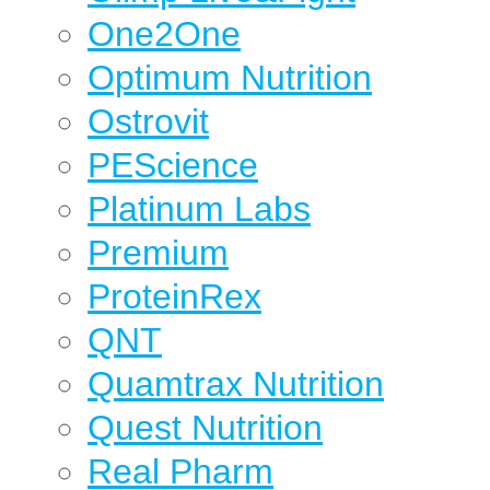
One2One
Optimum Nutrition
Ostrovit
PEScience
Platinum Labs
Premium
ProteinRex
QNT
Quamtrax Nutrition
Quest Nutrition
Real Pharm