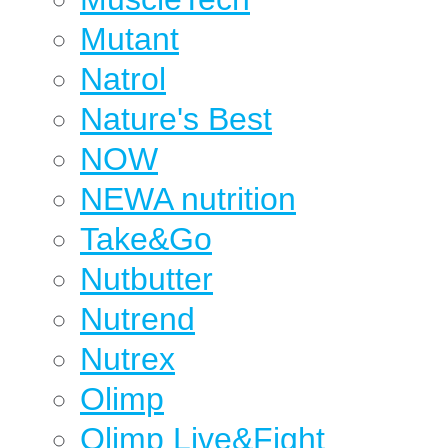
Mutant
Natrol
Nature's Best
NOW
NEWA nutrition
Take&Go
Nutbutter
Nutrend
Nutrex
Olimp
Olimp Live&Fight