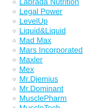
Labrada Nutrition
Legal Power
LevelUp
Liquid&Liquid
Mad Max
Mars Incorporated
Maxler
Mex
Mr.Djemius
Mr.Dominant
MusclePharm
MuscleTech