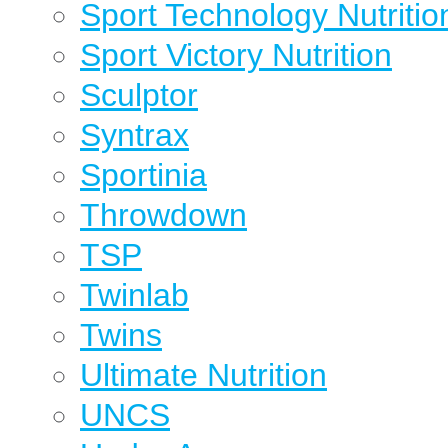
Sport Technology Nutritio
Sport Victory Nutrition
Sculptor
Syntrax
Sportinia
Throwdown
TSP
Twinlab
Twins
Ultimate Nutrition
UNCS