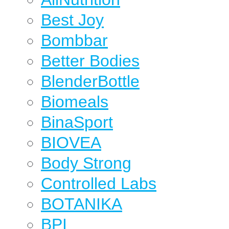
Best Joy
Bombbar
Better Bodies
BlenderBottle
Biomeals
BinaSport
BIOVEA
Body Strong
Controlled Labs
BOTANIKA
BPI