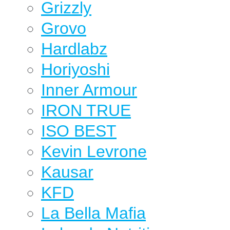
Grizzly
Grovo
Hardlabz
Horiyoshi
Inner Armour
IRON TRUE
ISO BEST
Kevin Levrone
Kausar
KFD
La Bella Mafia