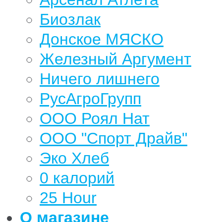
Биозлак
Донское МЯСКО
Железный Аргумент
Ничего лишнего
РусАгроГрупп
ООО Роял Нат
ООО "Спорт Драйв"
Эко Хлеб
0 калорий
25 Hour
О магазине