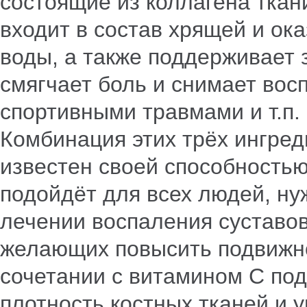
состоящие из коллагена ткан
входит в состав хрящей и ок
воды, а также поддерживает
смягчает боль и снимает вос
спортивными травмами и т.п.
Комбинация этих трёх ингред
известен своей способностью
подойдёт для всех людей, н
лечении воспаления суставов
желающих повысить подвижно
сочетании с витамином С по
плотность костных тканей и 