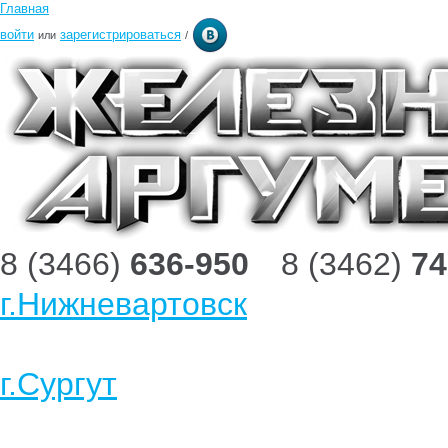
Главная
войти
зарегистрироваться
или
/
8 (3466)
636-950
8 (3462)
74
г.Нижневартовск
г.Сургут