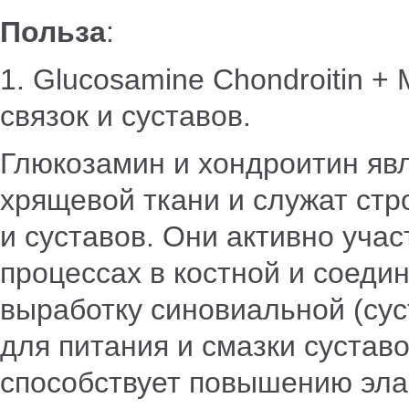
Польза
:
1. Glucosamine Chondroitin 
связок и суставов.
Глюкозамин и хондроитин я
хрящевой ткани и служат ст
и суставов. Они активно уча
процессах в костной и соеди
выработку синовиальной (сус
для питания и смазки сустав
способствует повышению элас