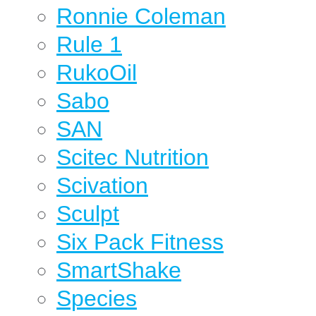
Ronnie Coleman
Rule 1
RukoOil
Sabo
SAN
Scitec Nutrition
Scivation
Sculpt
Six Pack Fitness
SmartShake
Species