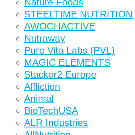
Nature Foods
STEELTIME NUTRITION
AWOCHACTIVE
Nutraway
Pure Vita Labs (PVL)
MAGIC ELEMENTS
Stacker2 Europe
Affliction
Animal
BioTechUSA
ALR Industries
AllNutrition