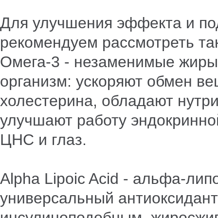
Для улучшения эффекта и по
рекомендуем рассмотреть так
Омега-3 - незаменимые жиры
организм: ускоряют обмен ве
холестерина, обладают нутр
улучшают работу эндокринной
ЦНС и глаз.
Alpha Lipoic Acid - альфа-ли
универсальный антиоксидант
инсулиноподобным, жиросжи