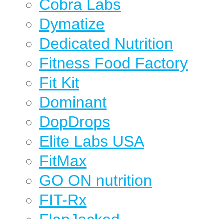
Cobra Labs
Dymatize
Dedicated Nutrition
Fitness Food Factory
Fit Kit
Dominant
DopDrops
Elite Labs USA
FitMax
GO ON nutrition
FIT-Rx