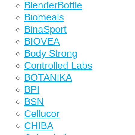
BlenderBottle
Biomeals
BinaSport
BIOVEA
Body Strong
Controlled Labs
BOTANIKA
BPI
BSN
Cellucor
CHIBA