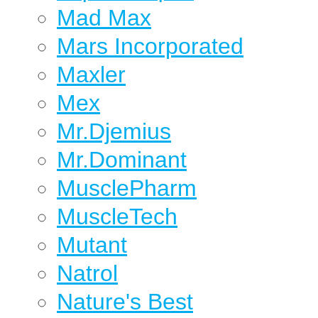
Mad Max
Mars Incorporated
Maxler
Mex
Mr.Djemius
Mr.Dominant
MusclePharm
MuscleTech
Mutant
Natrol
Nature's Best