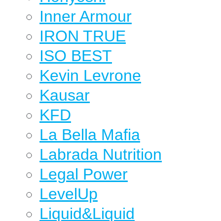
Inner Armour
IRON TRUE
ISO BEST
Kevin Levrone
Kausar
KFD
La Bella Mafia
Labrada Nutrition
Legal Power
LevelUp
Liquid&Liquid