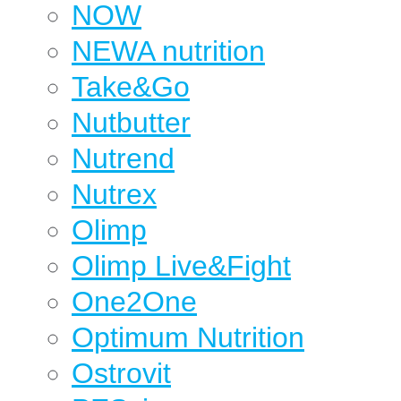
NOW
NEWA nutrition
Take&Go
Nutbutter
Nutrend
Nutrex
Olimp
Olimp Live&Fight
One2One
Optimum Nutrition
Ostrovit