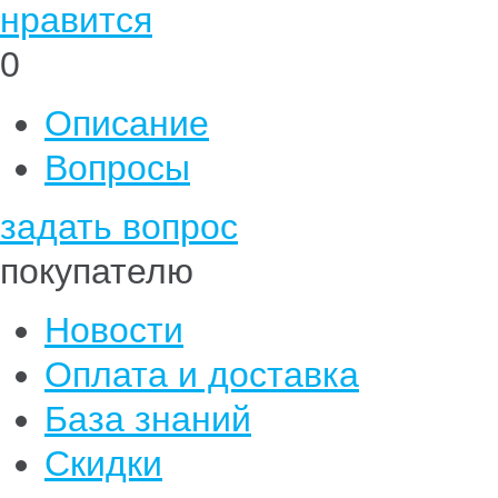
нравится
0
Описание
Вопросы
задать вопрос
покупателю
Новости
Оплата и доставка
База знаний
Скидки