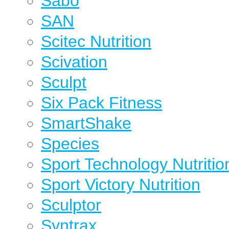
Sabo
SAN
Scitec Nutrition
Scivation
Sculpt
Six Pack Fitness
SmartShake
Species
Sport Technology Nutritio
Sport Victory Nutrition
Sculptor
Syntrax