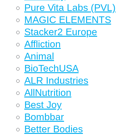
Pure Vita Labs (PVL)
MAGIC ELEMENTS
Stacker2 Europe
Affliction
Animal
BioTechUSA
ALR Industries
AllNutrition
Best Joy
Bombbar
Better Bodies