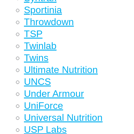
Sportinia
Throwdown
TSP
Twinlab
Twins
Ultimate Nutrition
UNCS
Under Armour
UniForce
Universal Nutrition
USP Labs