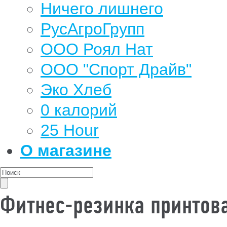
Ничего лишнего
РусАгроГрупп
ООО Роял Нат
ООО "Спорт Драйв"
Эко Хлеб
0 калорий
25 Hour
О магазине
Фитнес-резинка принтова