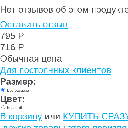
Нет отзывов об этом продукт
Оставить отзыв
795 Р
716 Р
Обычная цена
Для постоянных клиентов
Размер:
Без размера
Цвет:
Красный
В корзину
или
КУПИТЬ СРАЗ
другие товары этого произв