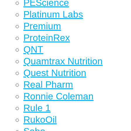
PEScience
Platinum Labs
Premium
ProteinRex
QNT
Quamtrax Nutrition
Quest Nutrition
Real Pharm
Ronnie Coleman
Rule 1
RukoOil