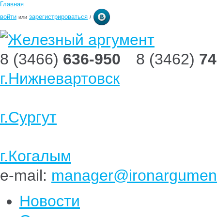
Главная
войти
зарегистрироваться
или
/
8 (3466)
636-950
8 (3462)
74
г.Нижневартовск
г.Сургут
г.Когалым
e-mail:
manager@ironargument
Новости