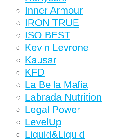
Inner Armour
IRON TRUE
ISO BEST
Kevin Levrone
Kausar
KFD
La Bella Mafia
Labrada Nutrition
Legal Power
LevelUp
Liquid&Liquid