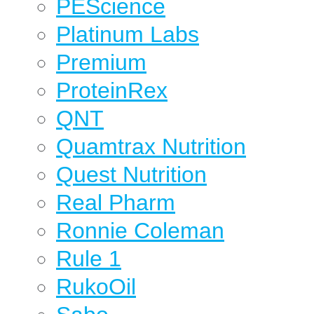
PEScience
Platinum Labs
Premium
ProteinRex
QNT
Quamtrax Nutrition
Quest Nutrition
Real Pharm
Ronnie Coleman
Rule 1
RukoOil