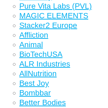
Pure Vita Labs (PVL)
MAGIC ELEMENTS
Stacker2 Europe
Affliction
Animal
BioTechUSA
ALR Industries
AllNutrition
Best Joy
Bombbar
Better Bodies