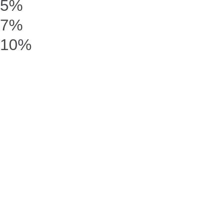
5%
7%
10%