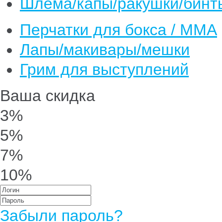
Шлема/капы/ракушки/бинт
Перчатки для бокса / ММА
Лапы/макивары/мешки
Грим для выступлений
Ваша скидка
3%
5%
7%
10%
Забыли пароль?