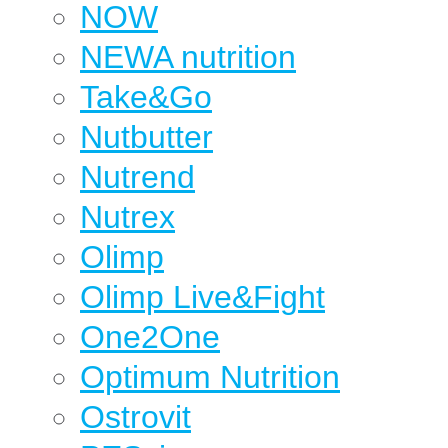
NOW
NEWA nutrition
Take&Go
Nutbutter
Nutrend
Nutrex
Olimp
Olimp Live&Fight
One2One
Optimum Nutrition
Ostrovit