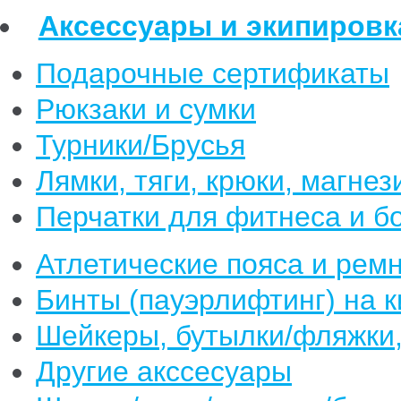
Аксессуары и экипировк
Подарочные сертификаты
Рюкзаки и сумки
Турники/Брусья
Лямки, тяги, крюки, магнез
Перчатки для фитнеса и б
Атлетические пояса и рем
Бинты (пауэрлифтинг) на к
Шейкеры, бутылки/фляжки,
Другие акссесуары