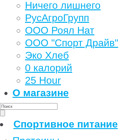
Ничего лишнего
РусАгроГрупп
ООО Роял Нат
ООО "Спорт Драйв"
Эко Хлеб
0 калорий
25 Hour
О магазине
Спортивное питание