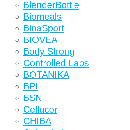
BlenderBottle
Biomeals
BinaSport
BIOVEA
Body Strong
Controlled Labs
BOTANIKA
BPI
BSN
Cellucor
CHIBA