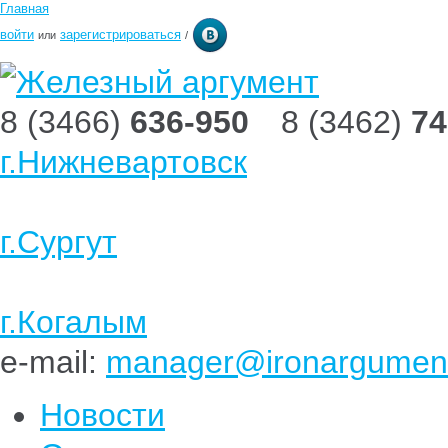
Главная
войти
зарегистрироваться
или
/
8 (3466)
636-950
8 (3462)
74
г.Нижневартовск
г.Сургут
г.Когалым
e-mail:
manager@ironargument
Новости