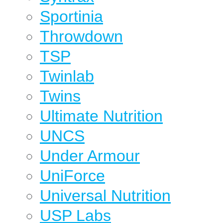
Sportinia
Throwdown
TSP
Twinlab
Twins
Ultimate Nutrition
UNCS
Under Armour
UniForce
Universal Nutrition
USP Labs