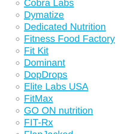
Cobra Labs
Dymatize
Dedicated Nutrition
Fitness Food Factory
Fit Kit
Dominant
DopDrops
Elite Labs USA
FitMax
GO ON nutrition
FIT-Rx