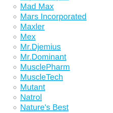
Mad Max
Mars Incorporated
Maxler
Mex
Mr.Djemius
Mr.Dominant
MusclePharm
MuscleTech
Mutant
Natrol
Nature's Best