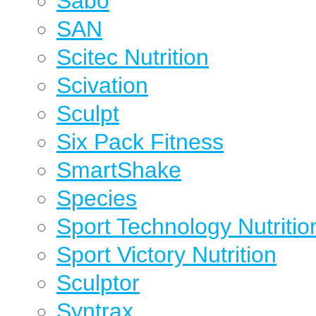
Sabo
SAN
Scitec Nutrition
Scivation
Sculpt
Six Pack Fitness
SmartShake
Species
Sport Technology Nutritio
Sport Victory Nutrition
Sculptor
Syntrax