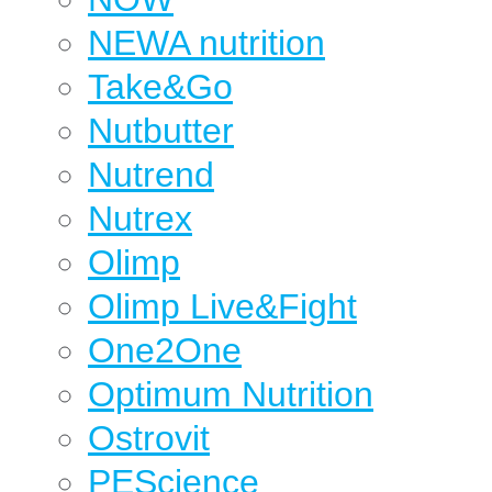
NEWA nutrition
Take&Go
Nutbutter
Nutrend
Nutrex
Olimp
Olimp Live&Fight
One2One
Optimum Nutrition
Ostrovit
PEScience