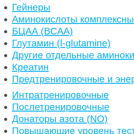
Гейнеры
Аминокислоты комплексны
БЦАА (BCAA)
Глутамин (l-glutamine)
Другие отдельные аминок
Креатин
Предтренировочные и энер
Интратренировочные
Послетренировочные
Донаторы азота (NO)
Повышающие уровень тест