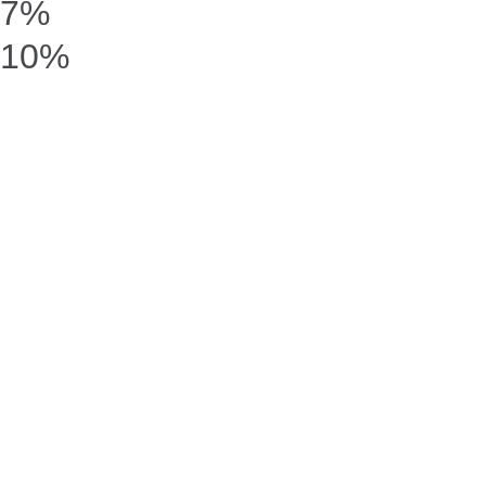
7%
10%