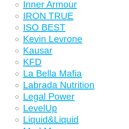
Inner Armour
IRON TRUE
ISO BEST
Kevin Levrone
Kausar
KFD
La Bella Mafia
Labrada Nutrition
Legal Power
LevelUp
Liquid&Liquid