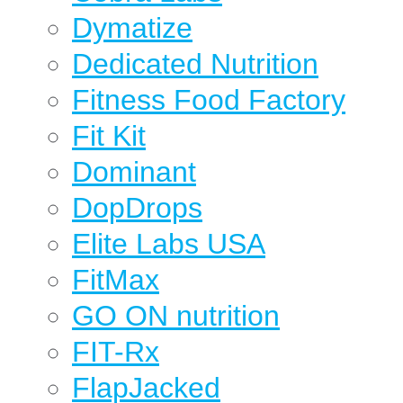
Dymatize
Dedicated Nutrition
Fitness Food Factory
Fit Kit
Dominant
DopDrops
Elite Labs USA
FitMax
GO ON nutrition
FIT-Rx
FlapJacked