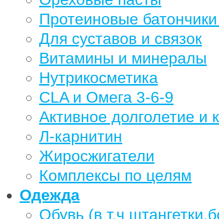
Протеиновые батончики 
Для суставов и связок
Витамины и минералы
Нутрикосметика
CLA и Омега 3-6-9
Активное долголетие и 
Л-карнитин
Жиросжигатели
Комплексы по целям
Одежда
Обувь (в т.ч штангетки,б