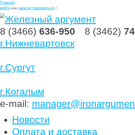
Главная
войти
зарегистрироваться
или
/
8 (3466)
636-950
8 (3462)
74
г.Нижневартовск
г.Сургут
г.Когалым
e-mail:
manager@ironargument
Новости
Оплата и доставка