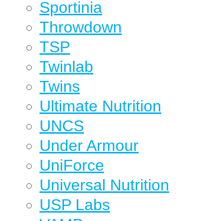
Sportinia
Throwdown
TSP
Twinlab
Twins
Ultimate Nutrition
UNCS
Under Armour
UniForce
Universal Nutrition
USP Labs