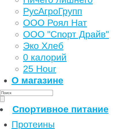
РусАгроГрупп
ООО Роял Нат
ООО "Спорт Драйв"
Эко Хлеб
0 калорий
25 Hour
О магазине
Спортивное питание
Протеины