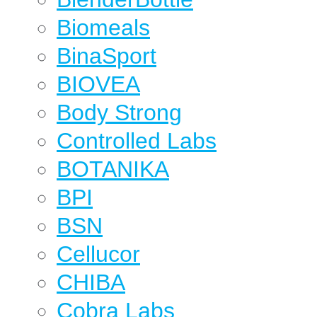
Biomeals
BinaSport
BIOVEA
Body Strong
Controlled Labs
BOTANIKA
BPI
BSN
Cellucor
CHIBA
Cobra Labs