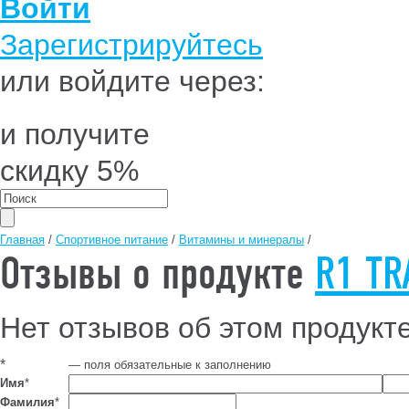
Войти
Зарегистрируйтесь
или войдите через:
и получите
скидку 5%
Главная
/
Спортивное питание
/
Витамины и минералы
/
Отзывы о продукте
R1 TR
Нет отзывов об этом продукт
*
— поля обязательные к заполнению
Имя
*
Фамилия
*