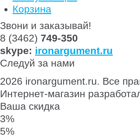
Корзина
Звони и заказывай!
8 (3462)
749-350
skype:
ironargument.ru
Следуй за нами
2026 ironargument.ru. Все п
Интернет-магазин разработа
Ваша скидка
3%
5%