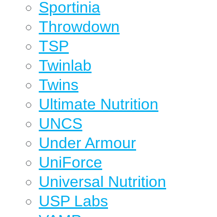
Sportinia
Throwdown
TSP
Twinlab
Twins
Ultimate Nutrition
UNCS
Under Armour
UniForce
Universal Nutrition
USP Labs