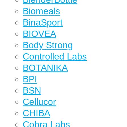
Biomeals
BinaSport
BIOVEA
Body Strong
Controlled Labs
BOTANIKA
BPI
BSN
Cellucor
CHIBA
Cobra Labs