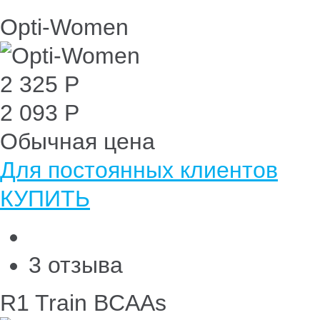
Opti-Women
2 325 Р
2 093 Р
Обычная цена
Для постоянных клиентов
КУПИТЬ
3 отзыва
R1 Train BCAAs