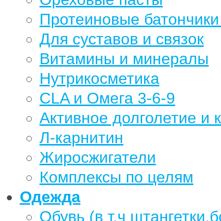
Протеиновые батончики 
Для суставов и связок
Витамины и минералы
Нутрикосметика
CLA и Омега 3-6-9
Активное долголетие и 
Л-карнитин
Жиросжигатели
Комплексы по целям
Одежда
Обувь (в т.ч штангетки,б