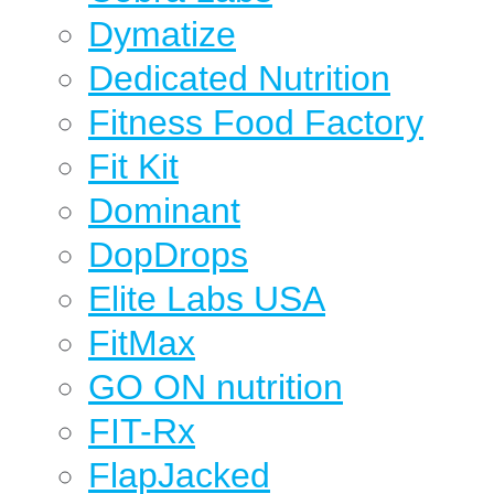
Dymatize
Dedicated Nutrition
Fitness Food Factory
Fit Kit
Dominant
DopDrops
Elite Labs USA
FitMax
GO ON nutrition
FIT-Rx
FlapJacked