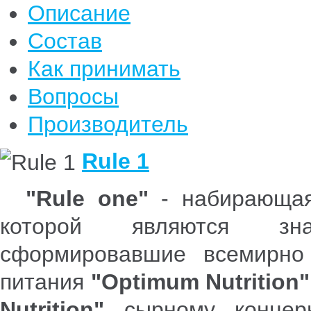
Описание
Состав
Как принимать
Вопросы
Производитель
Rule 1
"Rule one"
- набирающая
которой являются зна
сформировавшие всемирно 
питания
"Optimum Nutrition"
Nutrition"
сырному конце