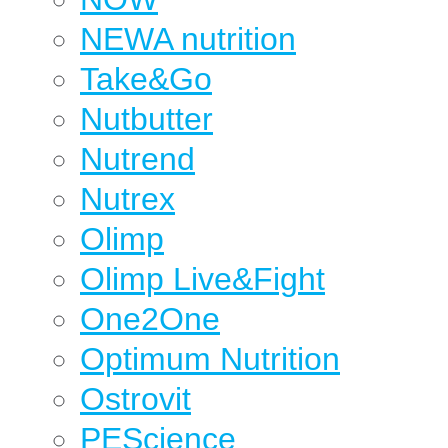
NEWA nutrition
Take&Go
Nutbutter
Nutrend
Nutrex
Olimp
Olimp Live&Fight
One2One
Optimum Nutrition
Ostrovit
PEScience