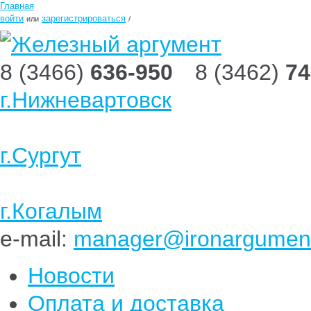
Главная
войти
зарегистрироваться
или
/
8 (3466)
636-950
8 (3462)
74
г.Нижневартовск
г.Сургут
г.Когалым
e-mail:
manager@ironargument
Новости
Оплата и доставка