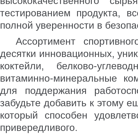
высококачественного сырь
тестированием продукта, в
полной уверенности в безопа
Ассортимент спортивного
десятки инновационных, уник
коктейли, белково-углев
витаминно-минеральные ком
для поддержания работоспо
забудьте добавить к этому е
который способен удовлетв
привередливого.