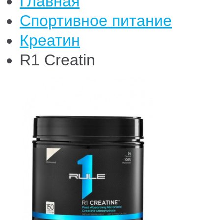
Главная
Спортивное питание
Креатин
R1 Creatin