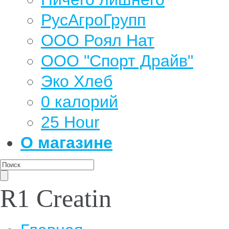
РусАгроГрупп
ООО Роял Нат
ООО "Спорт Драйв"
Эко Хлеб
0 калорий
25 Hour
О магазине
R1 Creatin