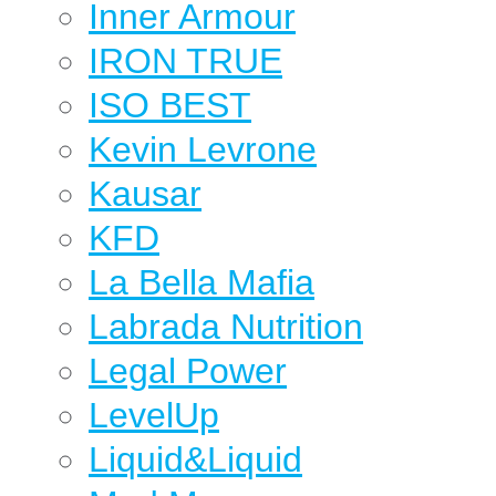
Inner Armour
IRON TRUE
ISO BEST
Kevin Levrone
Kausar
KFD
La Bella Mafia
Labrada Nutrition
Legal Power
LevelUp
Liquid&Liquid