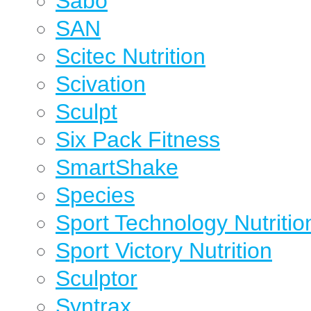
Sabo
SAN
Scitec Nutrition
Scivation
Sculpt
Six Pack Fitness
SmartShake
Species
Sport Technology Nutritio
Sport Victory Nutrition
Sculptor
Syntrax