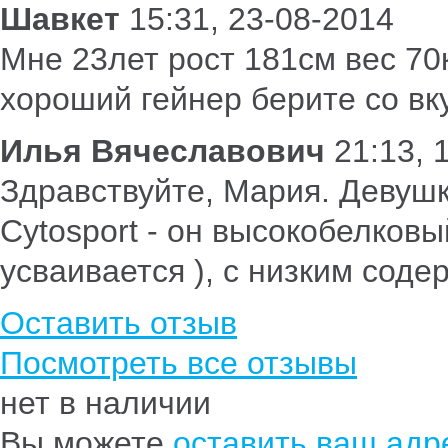
Шавкет
15:31, 23-08-2014
Мне 23лет рост 181см вес 70к
хороший гейнер берите со вк
Илья Вячеславович
21:13, 
Здравствуйте, Мария. Девушк
Cytosport - он высокобелковы
усваивается ), с низким сод
Оставить отзыв
Посмотреть все отзывы
нет в наличии
Вы можете
оставить ваш адре