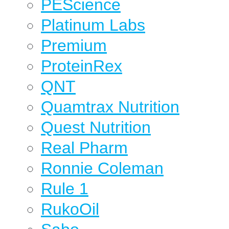
PEScience
Platinum Labs
Premium
ProteinRex
QNT
Quamtrax Nutrition
Quest Nutrition
Real Pharm
Ronnie Coleman
Rule 1
RukoOil