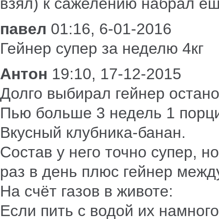
взял) к сажелению набрал ещ
павел
01:16, 6-01-2016
Гейнер супер за неделю 4кг
Антон
19:10, 17-12-2015
Долго выбирал гейнер остано
Пью больше 3 недель 1 порц
Вкусный клубника-банан.
Состав у него точно супер, н
раз в день плюс гейнер между
На счёт газов в животе:
Если пить с водой их намног