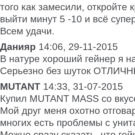
того как замесили, откройте
выйти минут 5 -10 и всё супер
Всем удачи.
Данияр
14:06, 29-11-2015
В натуре хороший гейнер я на
Серьезно без шуток ОТЛИЧ
MUTANT
14:33, 31-07-2015
Купил MUTANT MASS со вкусо
Мой друг меня охотно отговари
многих есть проблемы с унитаз
Можно сразу сказать, что ге