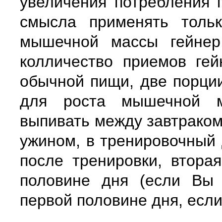
увеличения потребления 
смысла применять тольк
мышечной массы гейнер
колличество приемов гей
обычной пищи, две порци
для роста мышечной м
выпивать между завтраком
ужином, в тренировочный 
после тренировки, втора
половине дня (если Вы 
первой половине дня, если