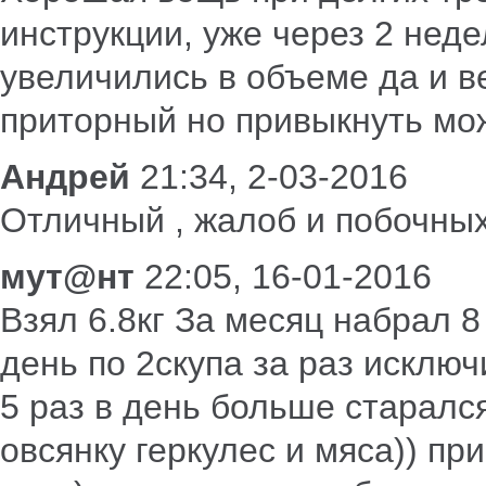
инструкции, уже через 2 нед
увеличились в объеме да и ве
приторный но привыкнуть мо
Андрей
21:34, 2-03-2016
Отличный , жалоб и побочны
мут@нт
22:05, 16-01-2016
Взял 6.8кг За месяц набрал 8 
день по 2скупа за раз исключ
5 раз в день больше старался
овсянку геркулес и мяса)) пр