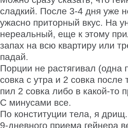
сладкий. После 3-4 дня уже н
ужасно приторный вкус. На ун
нереальный, еще к этому пр
запах на всю квартиру или тр
падай.
Порции не растягивал (одна п
совка с утра и 2 совка после
пил 2 совка либо в какой-то 
С минусами все.
По конституции тела, я дрищ.
9-дневного приема гейнера в