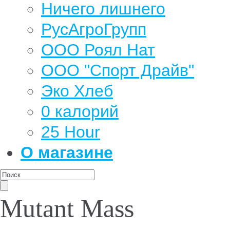
Ничего лишнего
РусАгроГрупп
ООО Роял Нат
ООО "Спорт Драйв"
Эко Хлеб
0 калорий
25 Hour
О магазине
Mutant Mass