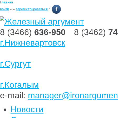
Главная
войти
зарегистрироваться
или
/
8 (3466)
636-950
8 (3462)
74
г.Нижневартовск
г.Сургут
г.Когалым
e-mail:
manager@ironargument
Новости