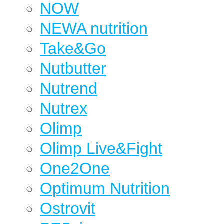
NOW
NEWA nutrition
Take&Go
Nutbutter
Nutrend
Nutrex
Olimp
Olimp Live&Fight
One2One
Optimum Nutrition
Ostrovit