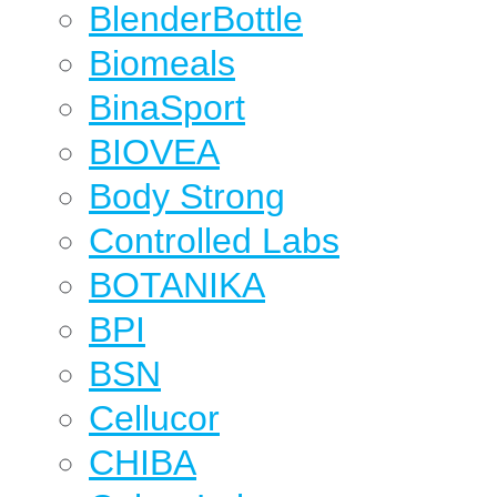
BlenderBottle
Biomeals
BinaSport
BIOVEA
Body Strong
Controlled Labs
BOTANIKA
BPI
BSN
Cellucor
CHIBA