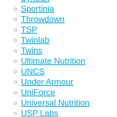
Sportinia
Throwdown
TSP
Twinlab
Twins
Ultimate Nutrition
UNCS
Under Armour
UniForce
Universal Nutrition
USP Labs