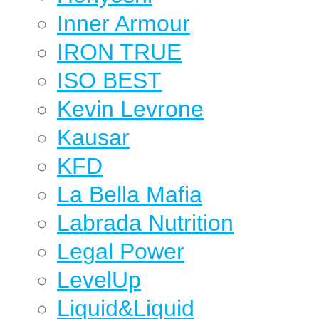
Inner Armour
IRON TRUE
ISO BEST
Kevin Levrone
Kausar
KFD
La Bella Mafia
Labrada Nutrition
Legal Power
LevelUp
Liquid&Liquid