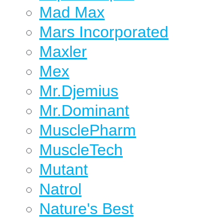
Mad Max
Mars Incorporated
Maxler
Mex
Mr.Djemius
Mr.Dominant
MusclePharm
MuscleTech
Mutant
Natrol
Nature's Best