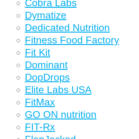
Cobra Labs
Dymatize
Dedicated Nutrition
Fitness Food Factory
Fit Kit
Dominant
DopDrops
Elite Labs USA
FitMax
GO ON nutrition
FIT-Rx