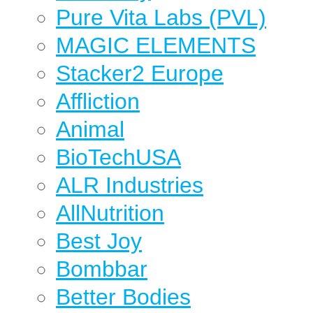
Pure Vita Labs (PVL)
MAGIC ELEMENTS
Stacker2 Europe
Affliction
Animal
BioTechUSA
ALR Industries
AllNutrition
Best Joy
Bombbar
Better Bodies