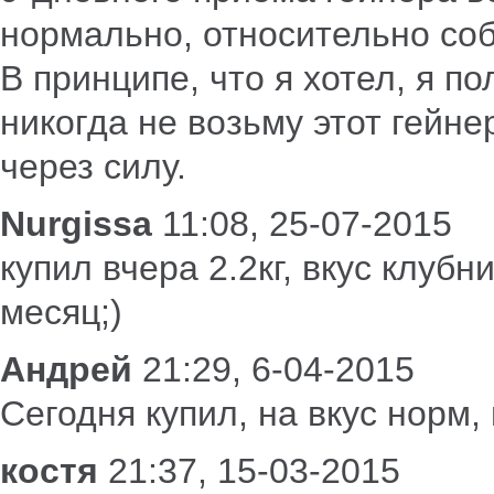
нормально, относительно со
В принципе, что я хотел, я п
никогда не возьму этот гейнер
через силу.
Nurgissa
11:08, 25-07-2015
купил вчера 2.2кг, вкус клуб
месяц;)
Андрей
21:29, 6-04-2015
Сегодня купил, на вкус норм
костя
21:37, 15-03-2015