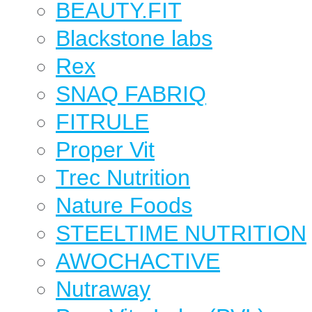
BEAUTY.FIT
Blackstone labs
Rex
SNAQ FABRIQ
FITRULE
Proper Vit
Trec Nutrition
Nature Foods
STEELTIME NUTRITION
AWOCHACTIVE
Nutraway