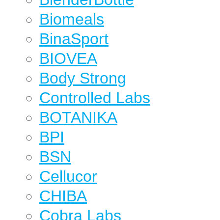
Biomeals
BinaSport
BIOVEA
Body Strong
Controlled Labs
BOTANIKA
BPI
BSN
Cellucor
CHIBA
Cobra Labs