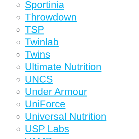
Sportinia
Throwdown
TSP
Twinlab
Twins
Ultimate Nutrition
UNCS
Under Armour
UniForce
Universal Nutrition
USP Labs