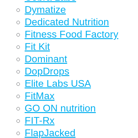
Dymatize
Dedicated Nutrition
Fitness Food Factory
Fit Kit
Dominant
DopDrops
Elite Labs USA
FitMax
GO ON nutrition
FIT-Rx
FlapJacked