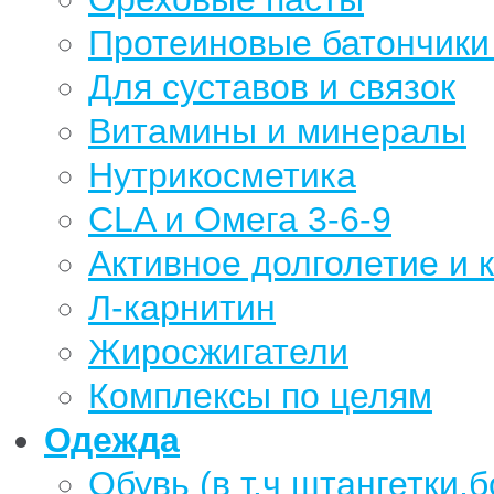
Протеиновые батончики 
Для суставов и связок
Витамины и минералы
Нутрикосметика
CLA и Омега 3-6-9
Активное долголетие и 
Л-карнитин
Жиросжигатели
Комплексы по целям
Одежда
Обувь (в т.ч штангетки,б