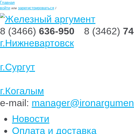
Главная
войти
зарегистрироваться
или
/
8 (3466)
636-950
8 (3462)
74
г.Нижневартовск
г.Сургут
г.Когалым
e-mail:
manager@ironargument
Новости
Оплата и доставка