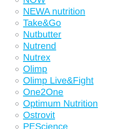
NEWA nutrition
Take&Go
Nutbutter
Nutrend
Nutrex
Olimp
Olimp Live&Fight
One2One
Optimum Nutrition
Ostrovit
PEScience