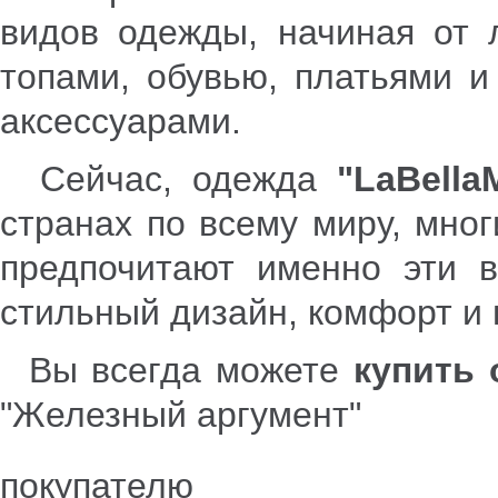
видов одежды, начиная от л
топами, обувью, платьями 
аксессуарами.
Сейчас, одежда
"
LaBella
странах по всему миру, мно
предпочитают именно эти в
стильный дизайн, комфорт и 
Вы всегда можете
купить 
"Железный аргумент"
покупателю