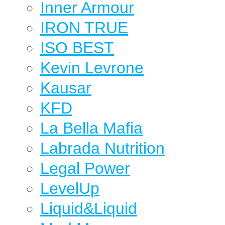
Inner Armour
IRON TRUE
ISO BEST
Kevin Levrone
Kausar
KFD
La Bella Mafia
Labrada Nutrition
Legal Power
LevelUp
Liquid&Liquid