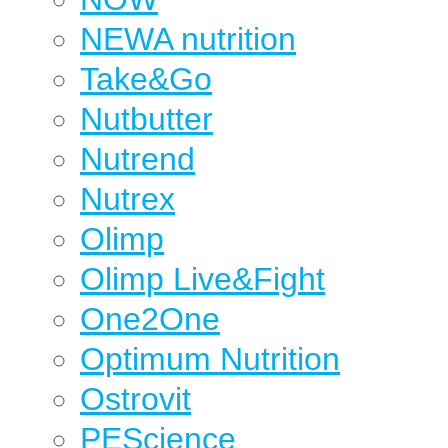
NEWA nutrition
Take&Go
Nutbutter
Nutrend
Nutrex
Olimp
Olimp Live&Fight
One2One
Optimum Nutrition
Ostrovit
PEScience