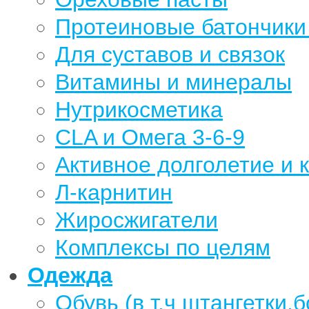
Протеиновые батончики 
Для суставов и связок
Витамины и минералы
Нутрикосметика
CLA и Омега 3-6-9
Активное долголетие и 
Л-карнитин
Жиросжигатели
Комплексы по целям
Одежда
Обувь (в т.ч штангетки,б