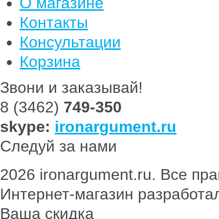
О магазине
Контакты
Консультации
Корзина
Звони и заказывай!
8 (3462)
749-350
skype:
ironargument.ru
Следуй за нами
2026 ironargument.ru. Все п
Интернет-магазин разработа
Ваша скидка