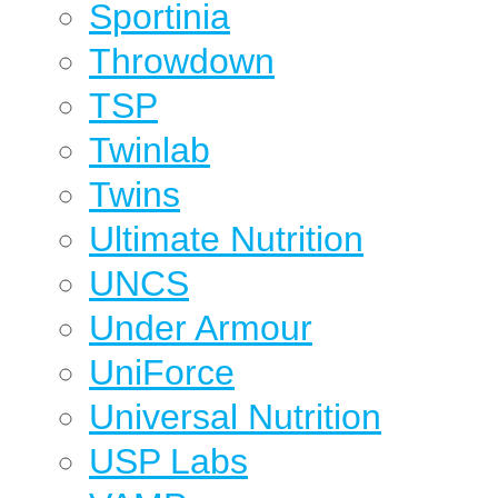
Sportinia
Throwdown
TSP
Twinlab
Twins
Ultimate Nutrition
UNCS
Under Armour
UniForce
Universal Nutrition
USP Labs