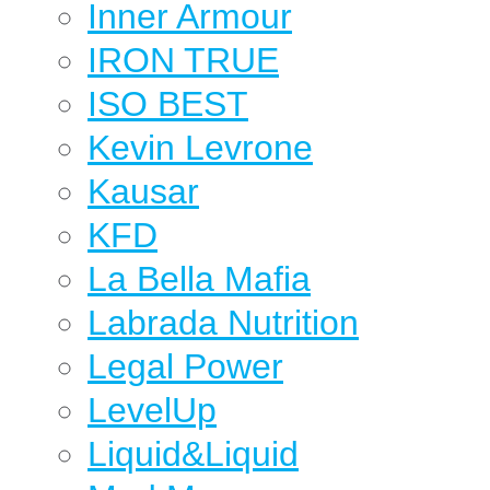
Inner Armour
IRON TRUE
ISO BEST
Kevin Levrone
Kausar
KFD
La Bella Mafia
Labrada Nutrition
Legal Power
LevelUp
Liquid&Liquid