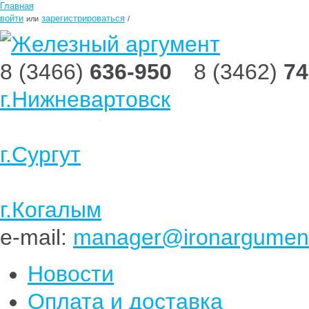
Главная
войти
зарегистрироваться
или
/
8 (3466)
636-950
8 (3462)
74
г.Нижневартовск
г.Сургут
г.Когалым
e-mail:
manager@ironargument
Новости
Оплата и доставка