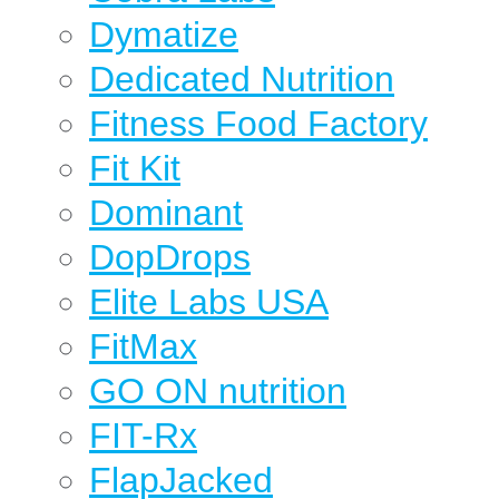
Dymatize
Dedicated Nutrition
Fitness Food Factory
Fit Kit
Dominant
DopDrops
Elite Labs USA
FitMax
GO ON nutrition
FIT-Rx
FlapJacked