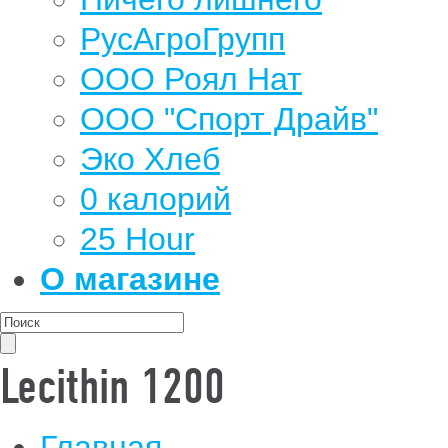
РусАгроГрупп
ООО Роял Нат
ООО "Спорт Драйв"
Эко Хлеб
0 калорий
25 Hour
О магазине
Lecithin 1200
Главная