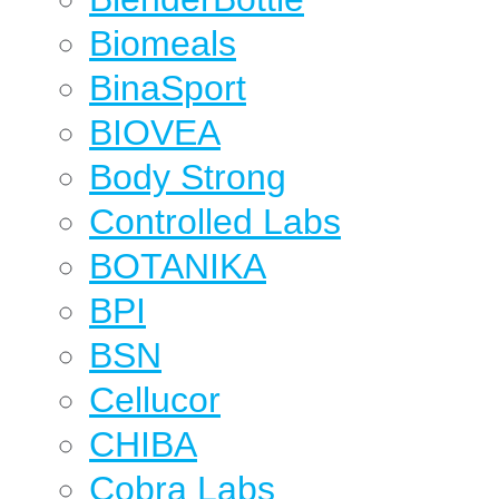
Biomeals
BinaSport
BIOVEA
Body Strong
Controlled Labs
BOTANIKA
BPI
BSN
Cellucor
CHIBA
Cobra Labs