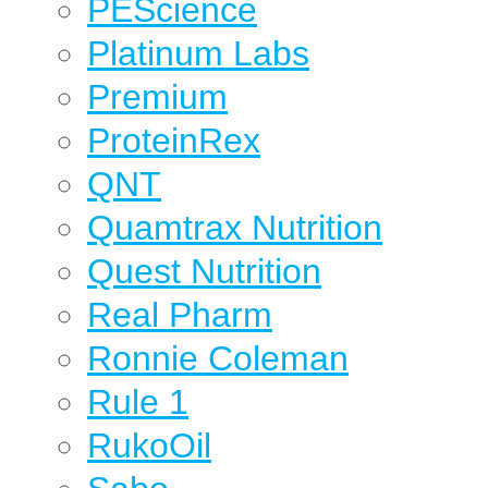
PEScience
Platinum Labs
Premium
ProteinRex
QNT
Quamtrax Nutrition
Quest Nutrition
Real Pharm
Ronnie Coleman
Rule 1
RukoOil