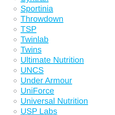
Sportinia
Throwdown
TSP
Twinlab
Twins
Ultimate Nutrition
UNCS
Under Armour
UniForce
Universal Nutrition
USP Labs