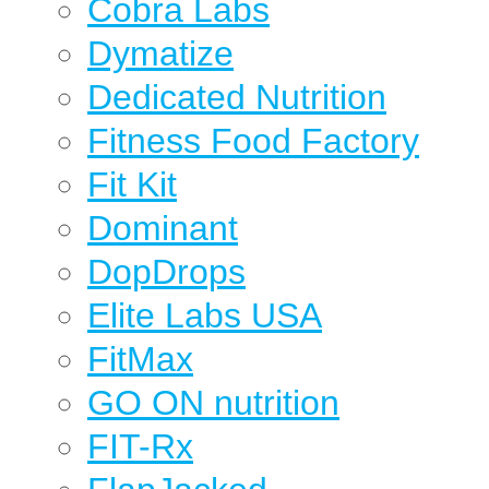
Cobra Labs
Dymatize
Dedicated Nutrition
Fitness Food Factory
Fit Kit
Dominant
DopDrops
Elite Labs USA
FitMax
GO ON nutrition
FIT-Rx