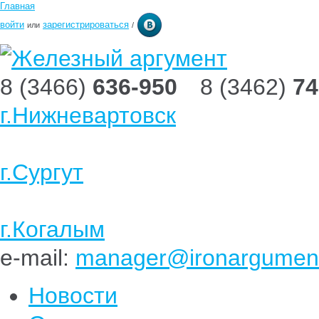
Главная
войти
зарегистрироваться
или
/
8 (3466)
636-950
8 (3462)
74
г.Нижневартовск
г.Сургут
г.Когалым
e-mail:
manager@ironargument
Новости