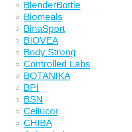
BlenderBottle
Biomeals
BinaSport
BIOVEA
Body Strong
Controlled Labs
BOTANIKA
BPI
BSN
Cellucor
CHIBA