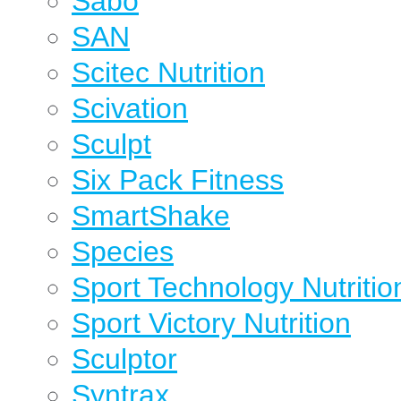
Sabo
SAN
Scitec Nutrition
Scivation
Sculpt
Six Pack Fitness
SmartShake
Species
Sport Technology Nutritio
Sport Victory Nutrition
Sculptor
Syntrax