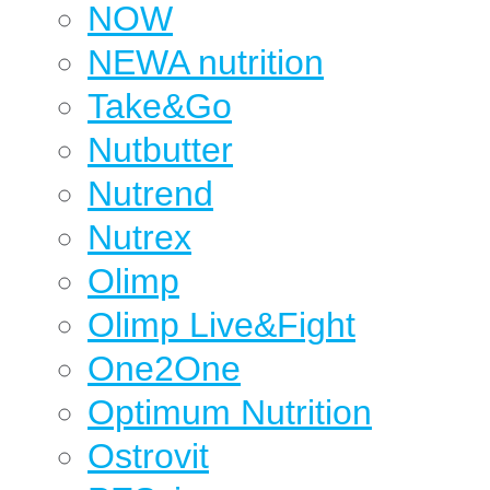
NOW
NEWA nutrition
Take&Go
Nutbutter
Nutrend
Nutrex
Olimp
Olimp Live&Fight
One2One
Optimum Nutrition
Ostrovit