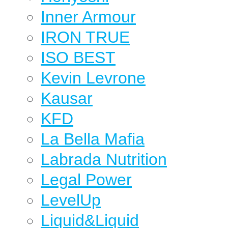
Inner Armour
IRON TRUE
ISO BEST
Kevin Levrone
Kausar
KFD
La Bella Mafia
Labrada Nutrition
Legal Power
LevelUp
Liquid&Liquid