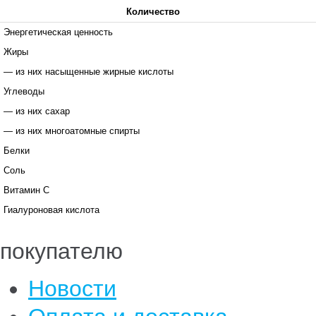
Количество
Энергетическая ценность
Жиры
— из них насыщенные жирные кислоты
Углеводы
— из них сахар
— из них многоатомные спирты
Белки
Соль
Витамин C
Гиалуроновая кислота
покупателю
Новости