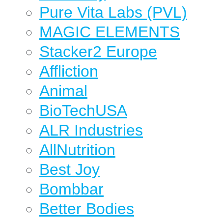
Pure Vita Labs (PVL)
MAGIC ELEMENTS
Stacker2 Europe
Affliction
Animal
BioTechUSA
ALR Industries
AllNutrition
Best Joy
Bombbar
Better Bodies