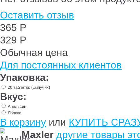
Оставить отзыв
365 Р
329 Р
Обычная цена
Для постоянных клиентов
Упаковка:
20 таблеток (шипучих)
Вкус:
Апельсин
Яблоко
В корзину
или
КУПИТЬ СРАЗ
Maxler
другие товары эт