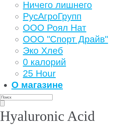
Ничего лишнего
РусАгроГрупп
ООО Роял Нат
ООО "Спорт Драйв"
Эко Хлеб
0 калорий
25 Hour
О магазине
Hyaluronic Acid