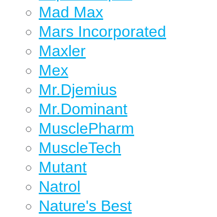
Mad Max
Mars Incorporated
Maxler
Mex
Mr.Djemius
Mr.Dominant
MusclePharm
MuscleTech
Mutant
Natrol
Nature's Best