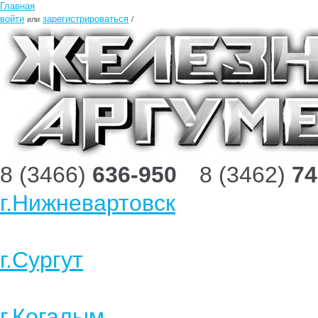
Главная
войти
зарегистрироваться
или
/
8 (3466)
636-950
8 (3462)
74
г.Нижневартовск
г.Сургут
г.Когалым