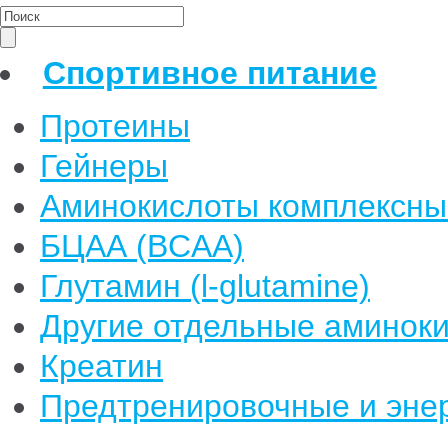
Спортивное питание
Протеины
Гейнеры
Аминокислоты комплексны
БЦАА (BCAA)
Глутамин (l-glutamine)
Другие отдельные аминок
Креатин
Предтренировочные и энер