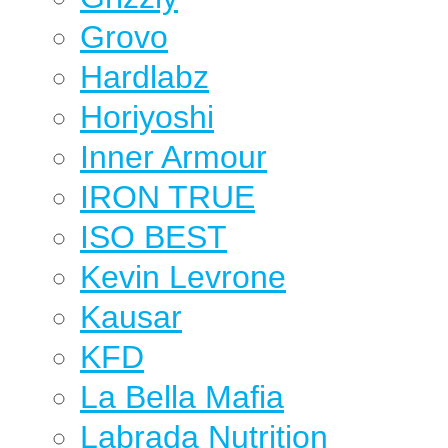
Grovo
Hardlabz
Horiyoshi
Inner Armour
IRON TRUE
ISO BEST
Kevin Levrone
Kausar
KFD
La Bella Mafia
Labrada Nutrition