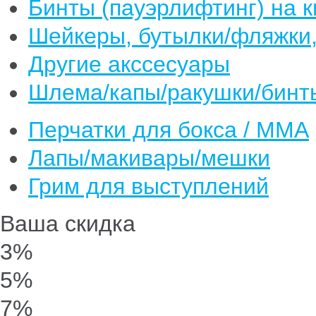
Бинты (пауэрлифтинг) на к
Шейкеры, бутылки/фляжки,
Другие акссесуары
Шлема/капы/ракушки/бинт
Перчатки для бокса / ММА
Лапы/макивары/мешки
Грим для выступлений
Ваша скидка
3%
5%
7%