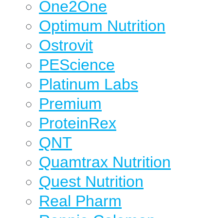
One2One
Optimum Nutrition
Ostrovit
PEScience
Platinum Labs
Premium
ProteinRex
QNT
Quamtrax Nutrition
Quest Nutrition
Real Pharm