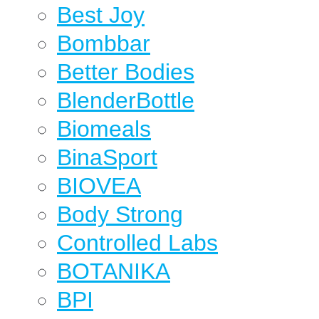
Best Joy
Bombbar
Better Bodies
BlenderBottle
Biomeals
BinaSport
BIOVEA
Body Strong
Controlled Labs
BOTANIKA
BPI