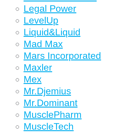
Legal Power
LevelUp
Liquid&Liquid
Mad Max
Mars Incorporated
Maxler
Mex
Mr.Djemius
Mr.Dominant
MusclePharm
MuscleTech