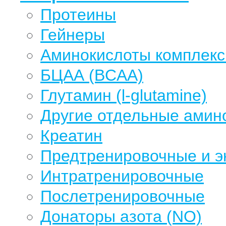
Протеины
Гейнеры
Аминокислоты комплек
БЦАА (BCAA)
Глутамин (l-glutamine)
Другие отдельные амин
Креатин
Предтренировочные и э
Интратренировочные
Послетренировочные
Донаторы азота (NO)