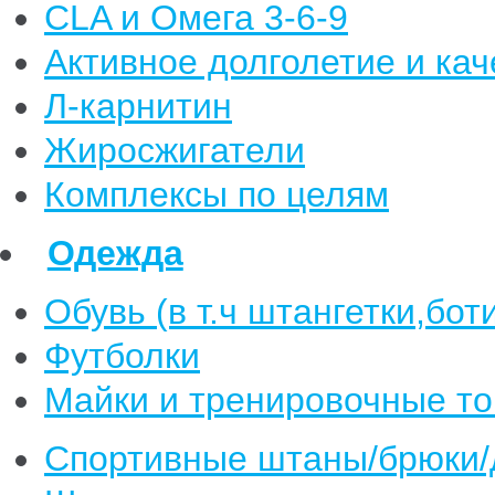
CLA и Омега 3-6-9
Активное долголетие и кач
Л-карнитин
Жиросжигатели
Комплексы по целям
Одежда
Обувь (в т.ч штангетки,бот
Футболки
Майки и тренировочные т
Спортивные штаны/брюки