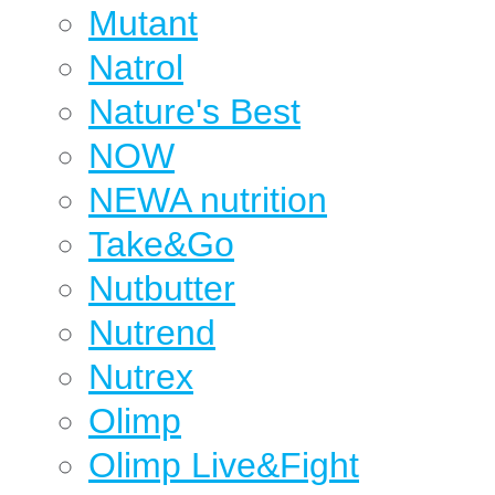
Mutant
Natrol
Nature's Best
NOW
NEWA nutrition
Take&Go
Nutbutter
Nutrend
Nutrex
Olimp
Olimp Live&Fight