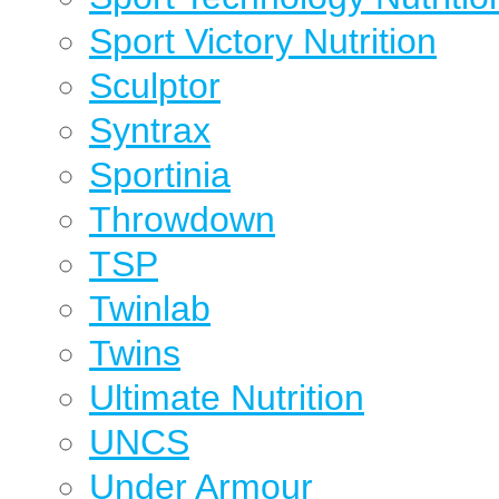
Sport Victory Nutrition
Sculptor
Syntrax
Sportinia
Throwdown
TSP
Twinlab
Twins
Ultimate Nutrition
UNCS
Under Armour