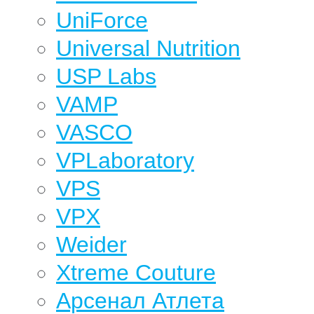
UniForce
Universal Nutrition
USP Labs
VAMP
VASCO
VPLaboratory
VPS
VPX
Weider
Xtreme Couture
Арсенал Атлета