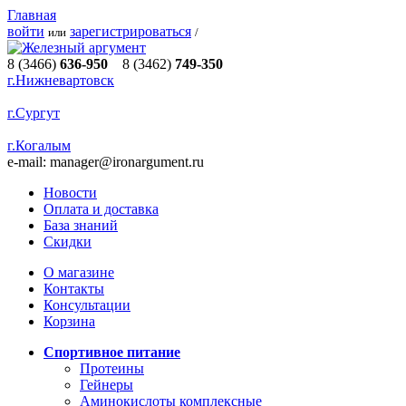
Главная
войти
зарегистрироваться
или
/
8 (3466)
636-950
8 (3462)
749-350
г.Нижневартовск
г.Сургут
г.Когалым
e-mail:
manager@ironargument.ru
Новости
Оплата и доставка
База знаний
Скидки
О магазине
Контакты
Консультации
Корзина
Спортивное питание
Протеины
Гейнеры
Аминокислоты комплексные