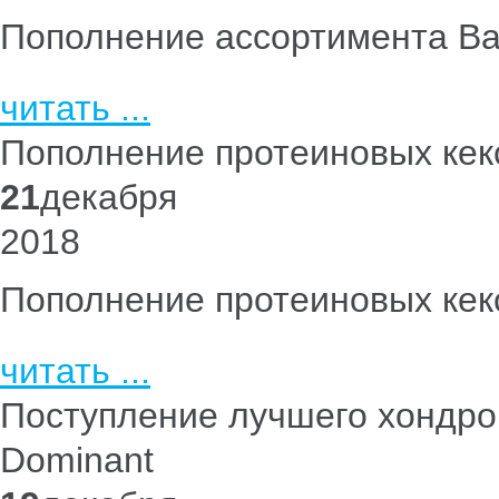
Пополнение ассортимента Ba
читать ...
Пополнение протеиновых кексо
21
декабря
2018
Пополнение протеиновых кексо
читать ...
Поступление лучшего хондроп
Dominant