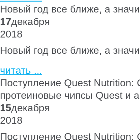
Новый год все ближе, а знач
17
декабря
2018
Новый год все ближе, а знач
читать ...
Поступление Quest Nutrition: 
протеиновые чипсы Quest и а
15
декабря
2018
Поступление Quest Nutrition: 