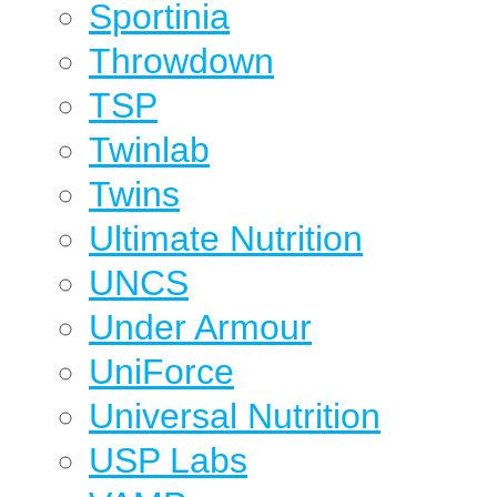
Sportinia
Throwdown
TSP
Twinlab
Twins
Ultimate Nutrition
UNCS
Under Armour
UniForce
Universal Nutrition
USP Labs