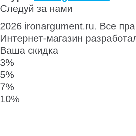
Следуй за нами
2026 ironargument.ru. Все п
Интернет-магазин разработа
Ваша скидка
3%
5%
7%
10%