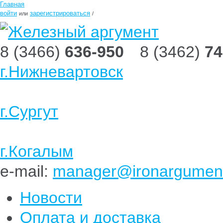
Главная
войти
зарегистрироваться
или
/
8 (3466)
636-950
8 (3462)
74
г.Нижневартовск
г.Сургут
г.Когалым
e-mail:
manager@ironargument
Новости
Оплата и доставка