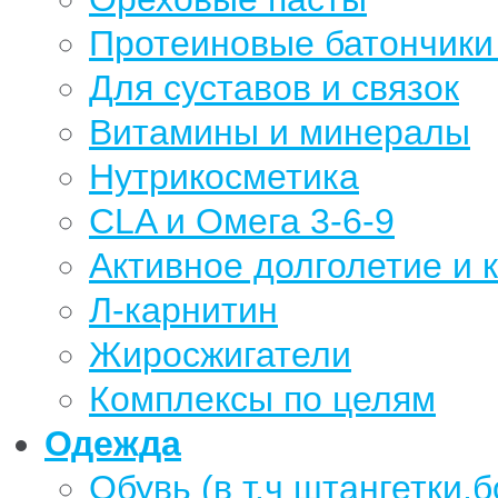
Протеиновые батончики 
Для суставов и связок
Витамины и минералы
Нутрикосметика
CLA и Омега 3-6-9
Активное долголетие и 
Л-карнитин
Жиросжигатели
Комплексы по целям
Одежда
Обувь (в т.ч штангетки,б