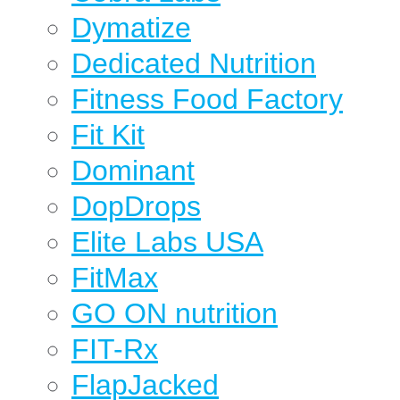
Dymatize
Dedicated Nutrition
Fitness Food Factory
Fit Kit
Dominant
DopDrops
Elite Labs USA
FitMax
GO ON nutrition
FIT-Rx
FlapJacked