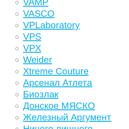
VAMP
VASCO
VPLaboratory
VPS
VPX
Weider
Xtreme Couture
Арсенал Атлета
Биозлак
Донское МЯСКО
Железный Аргумент
Ничего лишнего