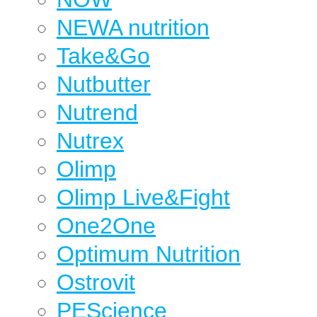
NEWA nutrition
Take&Go
Nutbutter
Nutrend
Nutrex
Olimp
Olimp Live&Fight
One2One
Optimum Nutrition
Ostrovit
PEScience