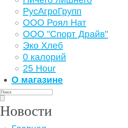
РусАгроГрупп
ООО Роял Нат
ООО "Спорт Драйв"
Эко Хлеб
0 калорий
25 Hour
О магазине
Новости