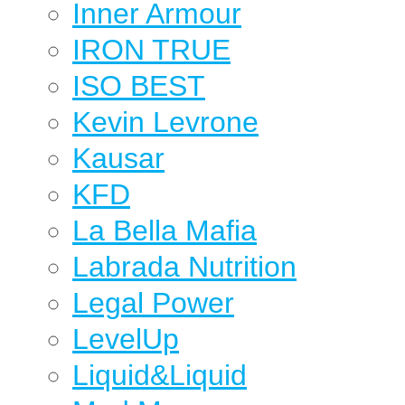
Inner Armour
IRON TRUE
ISO BEST
Kevin Levrone
Kausar
KFD
La Bella Mafia
Labrada Nutrition
Legal Power
LevelUp
Liquid&Liquid