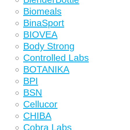
Biomeals
BinaSport
BIOVEA
Body Strong
Controlled Labs
BOTANIKA
BPI
BSN
Cellucor
CHIBA
Cobra Labs