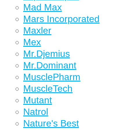
Mad Max
Mars Incorporated
Maxler
Mex
Mr.Djemius
Mr.Dominant
MusclePharm
MuscleTech
Mutant
Natrol
Nature's Best