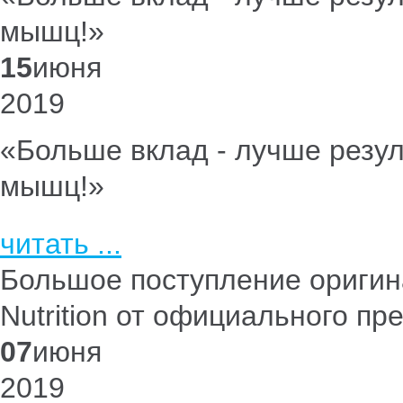
мышц!»
15
июня
2019
«Больше вклад - лучше резу
мышц!»
читать ...
Большое поступление оригин
Nutrition от официального пр
07
июня
2019