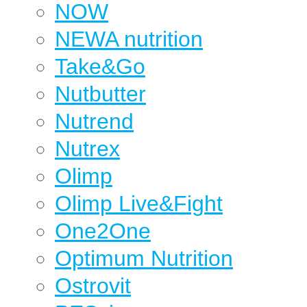
NOW
NEWA nutrition
Take&Go
Nutbutter
Nutrend
Nutrex
Olimp
Olimp Live&Fight
One2One
Optimum Nutrition
Ostrovit