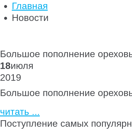
Главная
Новости
Большое пополнение ореховы
18
июля
2019
Большое пополнение ореховы
читать ...
Поступление самых популяр