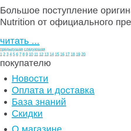
Большое поступление оригин
Nutrition от официального пр
читать ...
предыдущая
следующая
1
2
3
4
5
6
7
8
9
10
11
12
13
14
15
16
17
18
19
20
покупателю
Новости
Оплата и доставка
База знаний
Скидки
О магазине