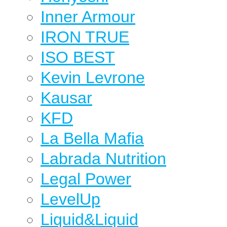
Inner Armour
IRON TRUE
ISO BEST
Kevin Levrone
Kausar
KFD
La Bella Mafia
Labrada Nutrition
Legal Power
LevelUp
Liquid&Liquid