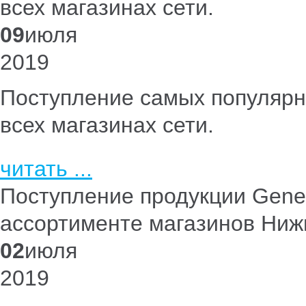
всех магазинах сети.
09
июля
2019
Поступление самых популяр
всех магазинах сети.
читать ...
Поступление продукции Genet
ассортименте магазинов Нижн
02
июля
2019