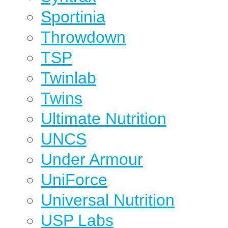
Sportinia
Throwdown
TSP
Twinlab
Twins
Ultimate Nutrition
UNCS
Under Armour
UniForce
Universal Nutrition
USP Labs