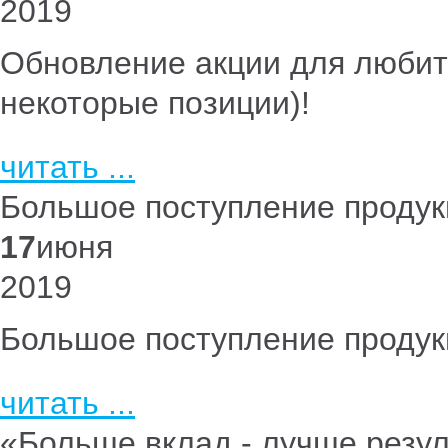
2019
Обновление акции для любите
некоторые позиции)!
читать ...
Большое поступление продук
17
июня
2019
Большое поступление продук
читать ...
«Больше вклад - лучше резу