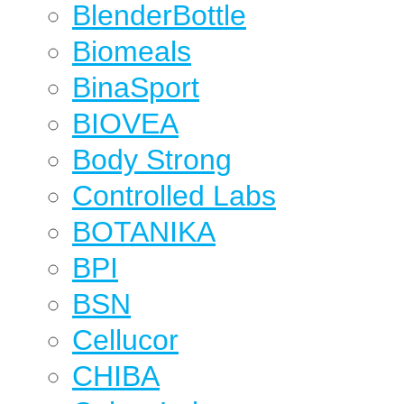
BlenderBottle
Biomeals
BinaSport
BIOVEA
Body Strong
Controlled Labs
BOTANIKA
BPI
BSN
Cellucor
CHIBA