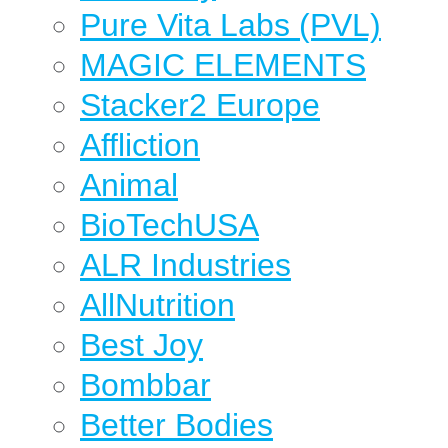
Pure Vita Labs (PVL)
MAGIC ELEMENTS
Stacker2 Europe
Affliction
Animal
BioTechUSA
ALR Industries
AllNutrition
Best Joy
Bombbar
Better Bodies