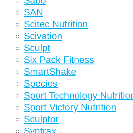
Sabo
SAN
Scitec Nutrition
Scivation
Sculpt
Six Pack Fitness
SmartShake
Species
Sport Technology Nutritio
Sport Victory Nutrition
Sculptor
Syntrax