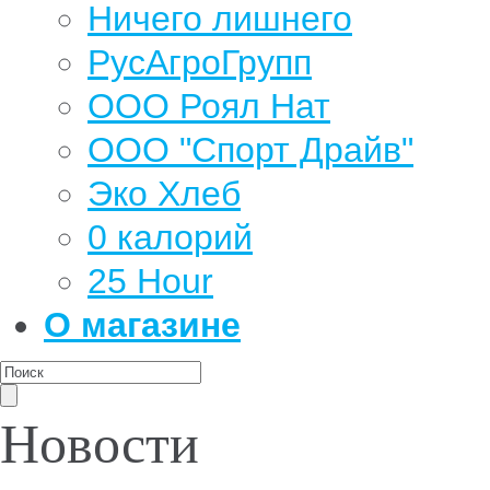
Ничего лишнего
РусАгроГрупп
ООО Роял Нат
ООО "Спорт Драйв"
Эко Хлеб
0 калорий
25 Hour
О магазине
Новости