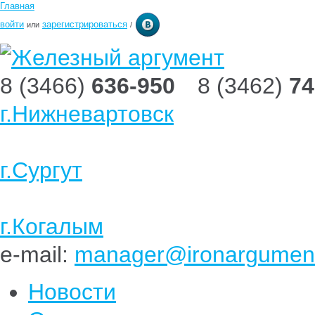
Главная
войти
зарегистрироваться
или
/
8 (3466)
636-950
8 (3462)
74
г.Нижневартовск
г.Сургут
г.Когалым
e-mail:
manager@ironargument
Новости