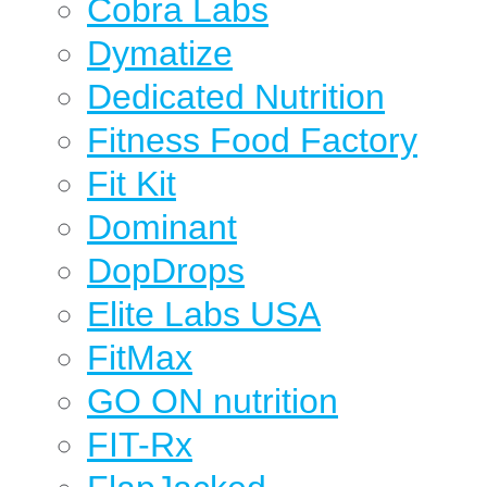
Cobra Labs
Dymatize
Dedicated Nutrition
Fitness Food Factory
Fit Kit
Dominant
DopDrops
Elite Labs USA
FitMax
GO ON nutrition
FIT-Rx