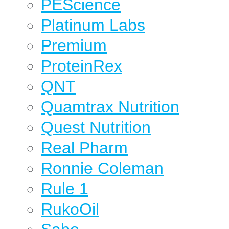
PEScience
Platinum Labs
Premium
ProteinRex
QNT
Quamtrax Nutrition
Quest Nutrition
Real Pharm
Ronnie Coleman
Rule 1
RukoOil