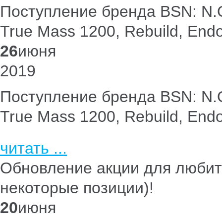
Поступление бренда BSN: N.O.
True Mass 1200, Rebuild, End
26
июня
2019
Поступление бренда BSN: N.O.
True Mass 1200, Rebuild, End
читать ...
Обновление акции для любите
некоторые позиции)!
20
июня